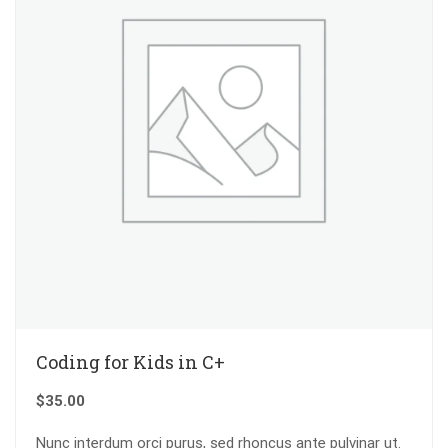
Coding for Kids in C+
$
35.00
Nunc interdum orci purus, sed rhoncus ante pulvinar ut.