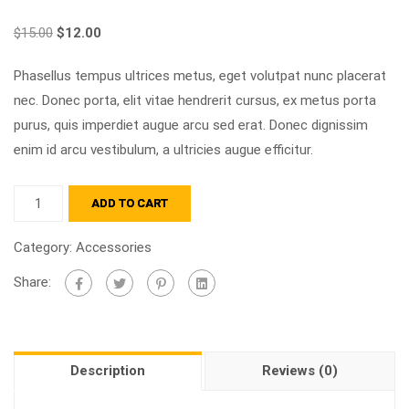
$
15.00
$
12.00
Phasellus tempus ultrices metus, eget volutpat nunc placerat
nec. Donec porta, elit vitae hendrerit cursus, ex metus porta
purus, quis imperdiet augue arcu sed erat. Donec dignissim
enim id arcu vestibulum, a ultricies augue efficitur.
ADD TO CART
Category:
Accessories
Share:
Description
Reviews (0)