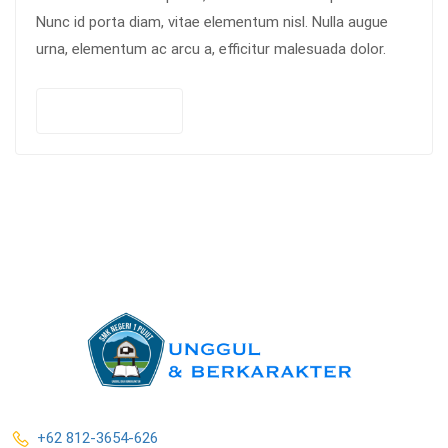
Nunc id porta diam, vitae elementum nisl. Nulla augue
urna, elementum ac arcu a, efficitur malesuada dolor.
Add to cart
+62 812-3654-626