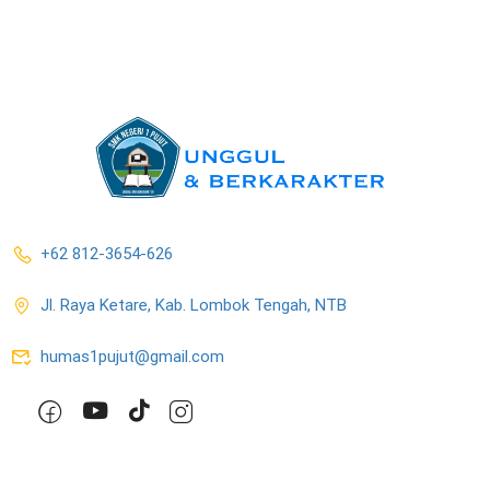
+62 812-3654-626
Jl. Raya Ketare, Kab. Lombok Tengah, NTB
humas1pujut@gmail.com