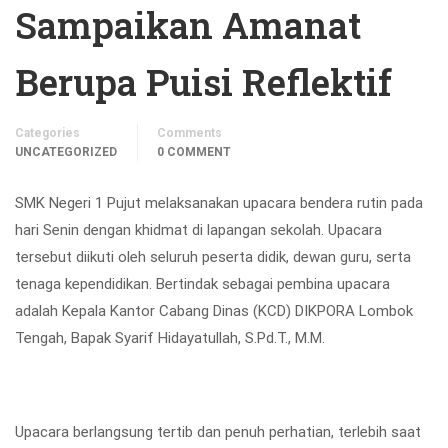
Sampaikan Amanat
Berupa Puisi Reflektif
Categories
Comments
UNCATEGORIZED
0 COMMENT
SMK Negeri 1 Pujut melaksanakan upacara bendera rutin pada
hari Senin dengan khidmat di lapangan sekolah. Upacara
tersebut diikuti oleh seluruh peserta didik, dewan guru, serta
tenaga kependidikan. Bertindak sebagai pembina upacara
adalah
Kepala Kantor Cabang Dinas (KCD) DIKPORA Lombok
Tengah, Bapak Syarif Hidayatullah, S.Pd.T., M.M.
Upacara berlangsung tertib dan penuh perhatian, terlebih saat