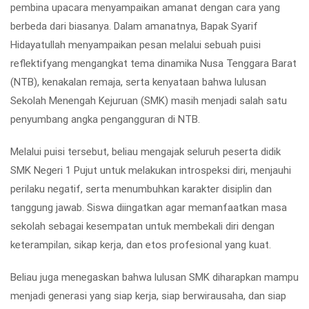
pembina upacara menyampaikan amanat dengan cara yang
berbeda dari biasanya. Dalam amanatnya, Bapak Syarif
Hidayatullah menyampaikan pesan melalui sebuah
puisi
reflektif
yang mengangkat tema
dinamika Nusa Tenggara Barat
(NTB)
,
kenakalan remaja
, serta kenyataan bahwa
lulusan
Sekolah Menengah Kejuruan (SMK) masih menjadi salah satu
penyumbang angka pengangguran di NTB
.
Melalui puisi tersebut, beliau mengajak seluruh peserta didik
SMK Negeri 1 Pujut untuk melakukan introspeksi diri, menjauhi
perilaku negatif, serta menumbuhkan karakter disiplin dan
tanggung jawab. Siswa diingatkan agar memanfaatkan masa
sekolah sebagai kesempatan untuk membekali diri dengan
keterampilan, sikap kerja, dan etos profesional yang kuat.
Beliau juga menegaskan bahwa lulusan SMK diharapkan mampu
menjadi generasi yang
siap kerja, siap berwirausaha, dan siap