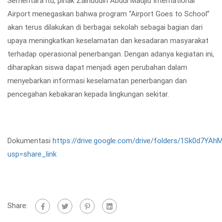
Sementara itu, pihak
Zainuddin Abdul Madjid International
Airport
menegaskan bahwa program
“Airport Goes to School”
akan terus dilakukan di berbagai sekolah sebagai bagian dari
upaya meningkatkan keselamatan dan kesadaran masyarakat
terhadap operasional penerbangan. Dengan adanya kegiatan ini,
diharapkan siswa dapat menjadi agen perubahan dalam
menyebarkan informasi keselamatan penerbangan dan
pencegahan kebakaran kepada lingkungan sekitar.
Dokumentasi
https://drive.google.com/drive/folders/1Sk0d7Y
usp=share_link
Share: