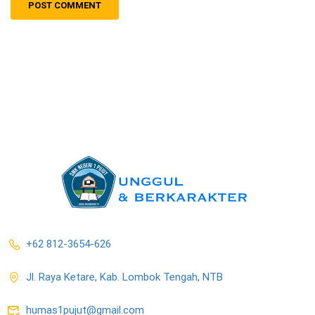
+62 812-3654-626
Jl. Raya Ketare, Kab. Lombok Tengah, NTB
humas1pujut@gmail.com