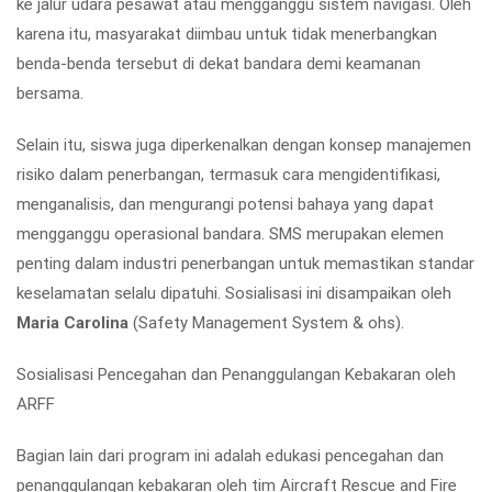
ke jalur udara pesawat atau mengganggu sistem navigasi. Oleh
karena itu, masyarakat diimbau untuk tidak menerbangkan
benda-benda tersebut di dekat bandara demi keamanan
bersama.
Selain itu, siswa juga diperkenalkan dengan konsep
manajemen
risiko dalam penerbangan
, termasuk cara mengidentifikasi,
menganalisis, dan mengurangi potensi bahaya yang dapat
mengganggu operasional bandara. SMS merupakan elemen
penting dalam industri penerbangan untuk memastikan standar
keselamatan selalu dipatuhi. Sosialisasi ini disampaikan oleh
Maria Carolina
(Safety Management System & ohs).
Sosialisasi Pencegahan dan Penanggulangan Kebakaran oleh
ARFF
Bagian lain dari program ini adalah edukasi
pencegahan dan
penanggulangan kebakaran
oleh tim
Aircraft Rescue and Fire