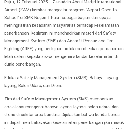
Pujut, 12 Februari 2025
– Zainuddin Abdul Madjid International
Airport (ZAM) kembali menggelar program
“Airport Goes to
School”
di
SMK Negeri 1 Pujut
sebagai bagian dari upaya
meningkatkan kesadaran masyarakat terhadap keselamatan
penerbangan. Kegiatan ini menghadirkan materi dari
Safety
Management System (SMS) dan Aircraft Rescue and Fire
Fighting (ARFF)
yang bertujuan untuk memberikan pemahaman
lebih dalam kepada siswa mengenai standar keselamatan di
dunia penerbangan.
Edukasi Safety Management System (SMS): Bahaya Layang-
layang, Balon Udara, dan Drone
Tim dari
Safety Management System (SMS)
memberikan
sosialisasi mengenai
bahaya layang-layang, balon udara, dan
drone di sekitar area bandara
. Dijelaskan bahwa benda-benda
ini dapat membahayakan keselamatan penerbangan jika masuk