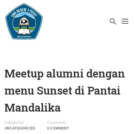
Meetup alumni dengan
menu Sunset di Pantai
Mandalika
Categories
Comments
UNCATEGORIZED
0 COMMENT